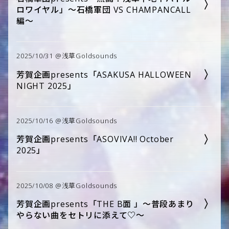
ロワイヤル」～石橋軍団 VS CHAMPANCALL
編～
2025/10/31 @浅草Goldsounds
芳賀企画presents「ASAKUSA HALLOWEEN
NIGHT 2025」
2025/10/16 @浅草Goldsounds
芳賀企画presents「ASOVIVA!! October
2025」
2025/10/08 @浅草Goldsounds
芳賀企画presents「THE B面 」～普段あまり
やらない曲をセトリに添えて♡～