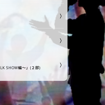
LK SHOW編～」(２部)