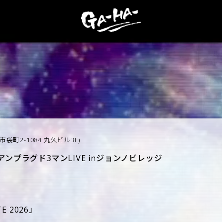
市袋町2-1084 丸久ビル3F)
アンプラグド3マンLIVE inジョンノビレッジ
E 2026」