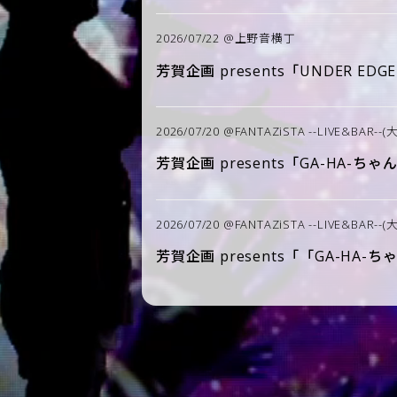
2026/07/22 @上野音横丁
芳賀企画 presents「UNDER
2026/07/20 @FANTAZiSTA --LIVE&BAR--(
芳賀企画 presents「GA-HA-ちゃ
2026/07/20 @FANTAZiSTA --LIVE&BAR--(
芳賀企画 presents「「GA-HA-