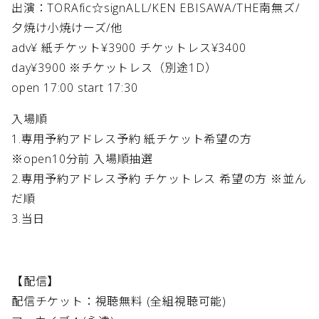
出演：TORAfic☆signALL/KEN EBISAWA/THE南無ズ/
夕焼け小焼けーズ/他
adv¥ 紙チケット¥3900 チケットレス¥3400
day¥3900 ※チケットレス（別途1D）
open 17:00 start 17:30
入場順
1.専用予約アドレス予約 紙チケット希望の方
※open10分前 入場順抽選
2.専用予約アドレス予約 チケットレス 希望の方 ※並ん
だ順
3.当日
【配信】
配信チケット：視聴無料 (全組視聴可能)