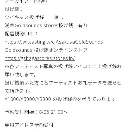
アーカイブ：(永遠)
投げ銭：
ツイキャス投げ銭 無し
浅草Goldsounds stores投げ銭 有り
配信視聴URL：
https://twitcasting.tv/c:AsakusaGoldSounds
Goldsounds 投げ銭オンラインストア
https://gshagastores.stores.jp/
※各アーティスト写真の投げ銭アイコンにて投げ銭お
願い致します。
投げ銭頂いた方に各アーティストお礼データを送らせ
て頂きます。
¥1000/¥3000/¥5000 の投げ銭枠を考えております
予約受付開始：8/26 21:00～
専用アドレス予約受付