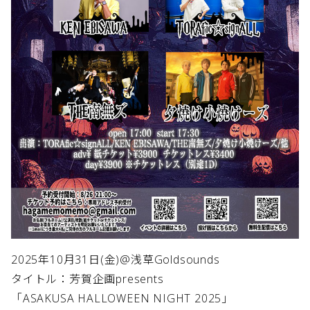
2025年10月31日(金)@浅草Goldsounds
タイトル：芳賀企画presents
「ASAKUSA HALLOWEEN NIGHT 2025」