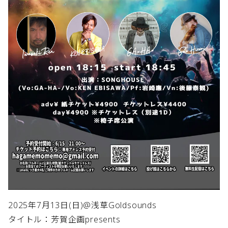
2025年7月13日(日)@浅草Goldsounds
タイトル：芳賀企画presents