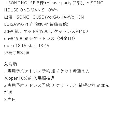
「SONGHOUSE B棟 release party (2部)」～SONG
HOUSE ONE-MAN SHOW～
出演：SONGHOUSE (Vo:GA-HA-/Vo:KEN
EBISAWA/Pf:岩崎廉/Vn:後藤泰観)
adv¥ 紙チケット¥4900 チケットレス¥4400
day¥4900 ※チケットレス（別途1D）
open 18:15 start 18:45
※椅子席公演
入場順
1.専用予約アドレス予約 紙チケット希望の方
※open10分前 入場順抽選
2.専用予約アドレス予約 チケットレス 希望の方 ※並ん
だ順
3.当日