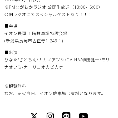
※FMながおかラジオ 公開生放送（13:00-15:00）
公開ラジオにてスペシャルゲストあり！！！
■会場
イオン長岡 １階駐車場特設会場
(新潟県長岡市古正寺1-249-1)
■出演
ひなた/さとちん/ナカノアツシ/GA-HA/植田健一/モリ
ナオフミ/ナーリコオカピカケ
※観覧無料
なお、花火当日、イオン駐車場は有料となります。