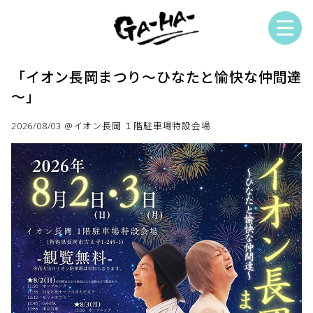
「イオン長岡まつり～ひなたと愉快な仲間達
～」
2026/08/03 @イオン長岡 １階駐車場特設会場