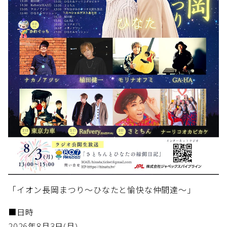
「イオン長岡まつり～ひなたと愉快な仲間達～」
■日時
2026年8月3日(月)