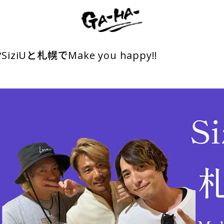
ziUと札幌でMake you happy!!