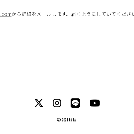
l.com
から詳細をメールします。届くようにしていてくださ
© 2024 GA-HA-