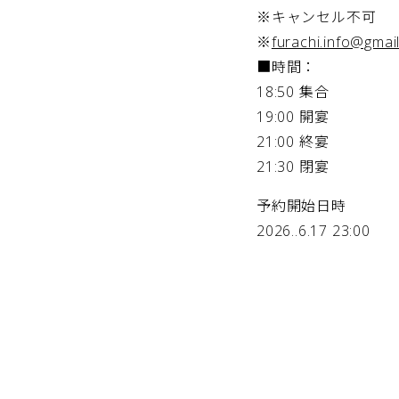
※キャンセル不可
※
furachi.info@gmai
■時間：
18:50 集合
19:00 開宴
21:00 終宴
21:30 閉宴
予約開始日時
2026..6.17 23:00