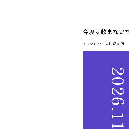
今度は飲まない??Si
2026/11/21 @札幌某所