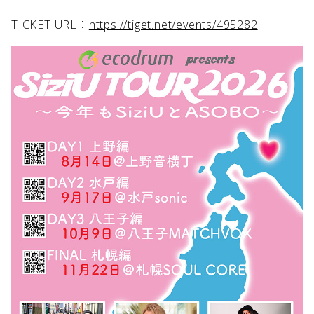
TICKET URL：
https://tiget.net/events/495282