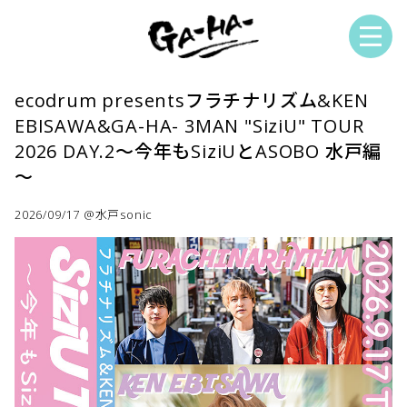
ecodrum presentsフラチナリズム&KEN
EBISAWA&GA-HA- 3MAN "SiziU" TOUR
2026 DAY.2～今年もSiziUとASOBO 水戸編
～
2026/09/17 @水戸sonic