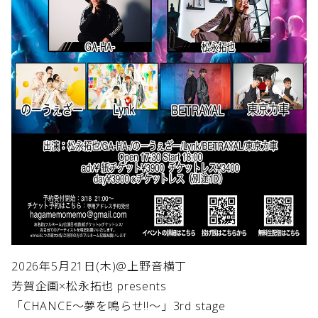
2026年5月21日(木)@上野音横丁
芳賀企画×松永拓也 presents
「CHANCE～夢を鳴らせ!!～」3rd stage