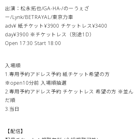
出演：松永拓也/GA-HA-/のーうぇざ
ー/Lynk/BETRAYAL/東京力車
adv¥ 紙チケット¥3900 チケットレス¥3400
day¥3900 ※チケットレス（別途1D）
Open 17:30 Start 18:00
入場順
1.専用予約アドレス予約 紙チケット希望の方
※open10分前 入場順抽選
2.専用予約アドレス予約 チケットレス 希望の方 ※並ん
だ順
3.当日
【配信】