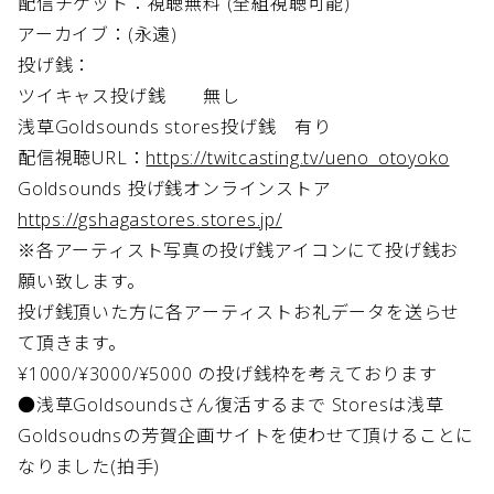
配信チケット：視聴無料 (全組視聴可能)
アーカイブ：(永遠)
投げ銭：
ツイキャス投げ銭 無し
浅草Goldsounds stores投げ銭 有り
配信視聴URL：
https://twitcasting.tv/ueno_otoyoko
Goldsounds 投げ銭オンラインストア
https://gshagastores.stores.jp/
※各アーティスト写真の投げ銭アイコンにて投げ銭お
願い致します。
投げ銭頂いた方に各アーティストお礼データを送らせ
て頂きます。
¥1000/¥3000/¥5000 の投げ銭枠を考えております
●浅草Goldsoundsさん復活するまで Storesは浅草
Goldsoudnsの芳賀企画サイトを使わせて頂けることに
なりました(拍手)