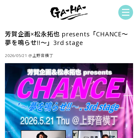
芳賀企画×松永拓也 presents「CHANCE～
夢を鳴らせ!!～」3rd stage
2026/05/21 @上野音横丁