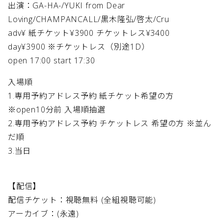
出演：GA-HA-/YUKI from Dear
Loving/CHAMPANCALL/黒木隆弘/啓太/Cru
adv¥ 紙チケット¥3900 チケットレス¥3400
day¥3900 ※チケットレス（別途1D）
open 17:00 start 17:30
入場順
1.専用予約アドレス予約 紙チケット希望の方
※open10分前 入場順抽選
2.専用予約アドレス予約 チケットレス 希望の方 ※並ん
だ順
3.当日
【配信】
配信チケット：視聴無料 (全組視聴可能)
アーカイブ：(永遠)