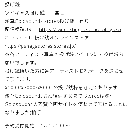
投げ銭：
ツイキャス投げ銭 無し
浅草Goldsounds stores投げ銭 有り
配信視聴URL：
https://twitcasting.tv/ueno_otoyoko
Goldsounds 投げ銭オンラインストア
https://gshagastores.stores.jp/
※各アーティスト写真の投げ銭アイコンにて投げ銭お
願い致します。
投げ銭頂いた方に各アーティストお礼データを送らせ
て頂きます。
¥1000/¥3000/¥5000 の投げ銭枠を考えております
浅草Goldsoundsさん復活するまで Storesは浅草
Goldsoudnsの芳賀企画サイトを使わせて頂けることに
なりました(拍手)
予約受付開始： 1/21 21:00～