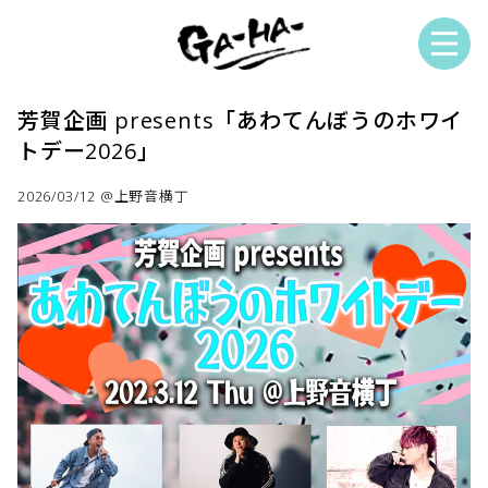
芳賀企画 presents「あわてんぼうのホワイ
トデー2026」
2026/03/12 @上野音横丁