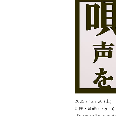
2025 / 12 / 20 (土)
新庄・音蔵(ne.gura)
『ne.gura Second