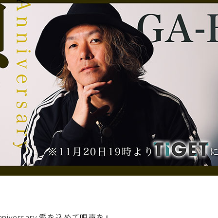
 Anniversary 愛を込めて唄声を』