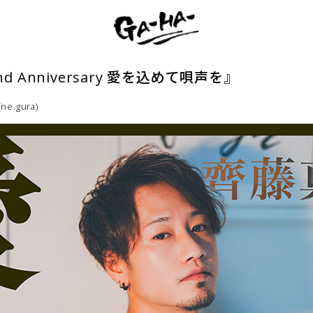
cond Anniversary 愛を込めて唄声を』
e.gura)